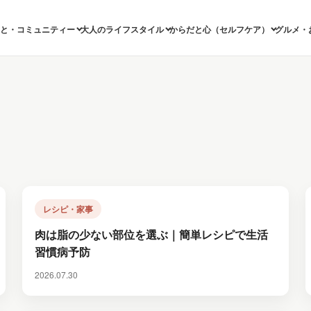
ひと・コミュニティー
大人のライフスタイル
からだと心（セルフケア）
グルメ・
レシピ・家事
肉は脂の少ない部位を選ぶ｜簡単レシピで生活
習慣病予防
2026.07.30