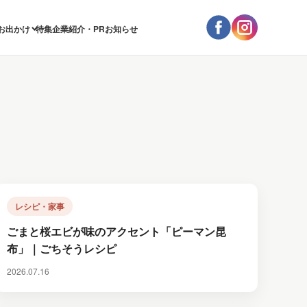
お出かけ
特集
企業紹介・PR
お知らせ
レシピ・家事
ごまと桜エビが味のアクセント「ピーマン昆
布」｜ごちそうレシピ
2026.07.16