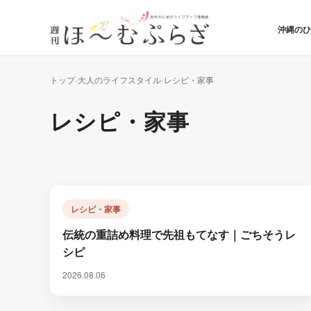
沖縄の
トップ
大人のライフスタイル
レシピ・家事
レシピ・家事
レシピ・家事
伝統の重詰め料理で先祖もてなす｜ごちそうレ
シピ
2026.08.06