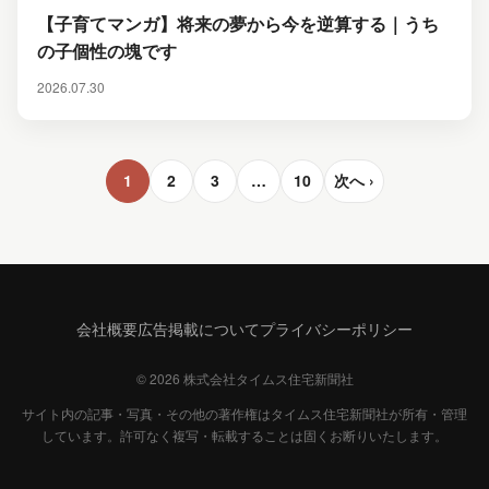
【子育てマンガ】将来の夢から今を逆算する｜うち
の子個性の塊です
2026.07.30
1
2
3
…
10
次へ ›
会社概要
広告掲載について
プライバシーポリシー
© 2026 株式会社タイムス住宅新聞社
サイト内の記事・写真・その他の著作権はタイムス住宅新聞社が所有・管理
しています。許可なく複写・転載することは固くお断りいたします。