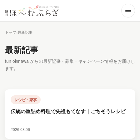
大人のヘルスケア・医療
ホテル・大人のリゾート
特集
ビューティー・コスメ
カフェ・レストラン
トップ
最新記事
企業紹介・PR
お出かけ・イベント
最新記事
お知らせ
fun okinawa からの最新記事・募集・キャンペーン情報をお届けし
ます。
レシピ・家事
伝統の重詰め料理で先祖もてなす｜ごちそうレシピ
2026.08.06