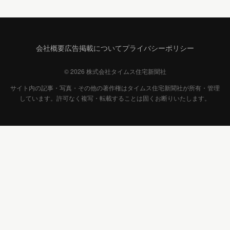
会社概要
広告掲載について
プライバシーポリシー
© 2026 株式会社タイムス住宅新聞社
サイト内の記事・写真・その他の著作権はタイムス住宅新聞社が所有・管理
しています。許可なく複写・転載することは固くお断りいたします。